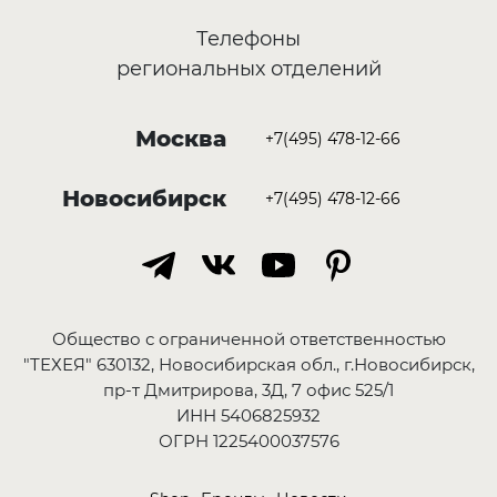
Телефоны
региональных отделений
Москва
+7(495) 478-12-66
Новосибирск
+7(495) 478-12-66
Общество с ограниченной ответственностью
"ТЕХЕЯ" 630132, Новосибирская обл., г.Новосибирск,
пр-т Дмитрирова, 3Д, 7 офис 525/1
ИНН 5406825932
ОГРН 1225400037576