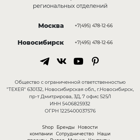
региональных отделений
Москва
+7(495) 478-12-66
Новосибирск
+7(495) 478-12-66
Общество с ограниченной ответственностью
"ТЕХЕЯ" 630132, Новосибирская обл., г.Новосибирск,
пр-т Дмитрирова, 3Д, 7 офис 525/1
ИНН 5406825932
ОГРН 1225400037576
Shop
Бренды
Новости
компании
Сотрудничество
Наши