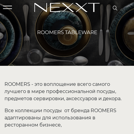
ROOMERS TABLEWARE
ROOMERS - это воплощение всего самого
лучшего в мире профессиональной посуды,
предметов сервировки, аксессуаров и декора.
Все коллекции посуды от бренда ROOMERS
адаптированы для использования в
ресторанном бизнесе,