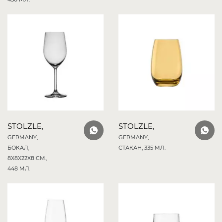
STOLZLE,
STOLZLE,
GERMANY,
GERMANY,
БОКАЛ,
СТАКАН, 335 МЛ.
8X8X22X8 СМ.,
448 МЛ.