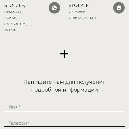
STOLZLE,
STOLZLE,
GERMANY,
GERMANY,
БОКАЛ,
СТАКАН, 265 МЛ.
8X8X17X8 СМ.,
350 МЛ.
+
Напишите нам для получения
подробной информации