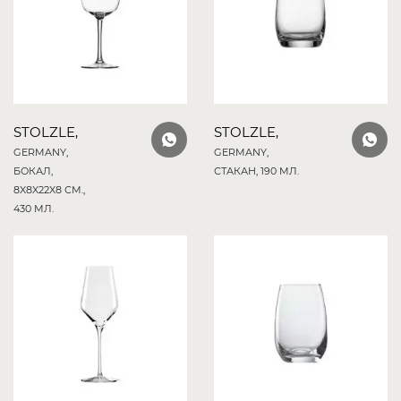
STOLZLE,
STOLZLE,
GERMANY,
GERMANY,
БОКАЛ,
СТАКАН, 190 МЛ.
8X8X22X8 СМ.,
430 МЛ.