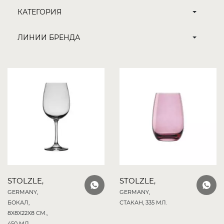
STOLZLE,
STOLZLE,
GERMANY,
GERMANY,
БОКАЛ,
СТАКАН, 335 МЛ.
8X8X22X8 СМ.,
450 МЛ.