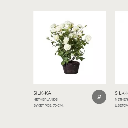
SILK-KA,
SILK-
NETHERLANDS,
NETHER
БУКЕТ РОЗ, 70 СМ.
ЦВЕТОЧН