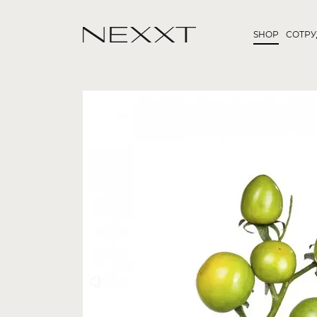
SHOP
СОТР