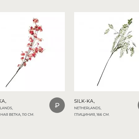
KA,
SILK-KA,
LANDS,
NETHERLANDS,
АЯ ВЕТКА, 110 СМ.
ГЛИЦИНИЯ, 166 СМ.