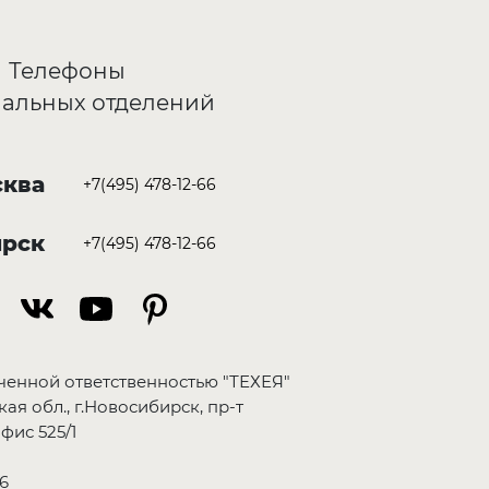
Телефоны
альных отделений
ква
+7(495) 478-12-66
ирск
+7(495) 478-12-66
ченной ответственностью "ТЕХЕЯ"
ая обл., г.Новосибирск, пр-т
фис 525/1
6