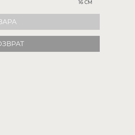
16 СМ
ВАРА
ОЗВРАТ