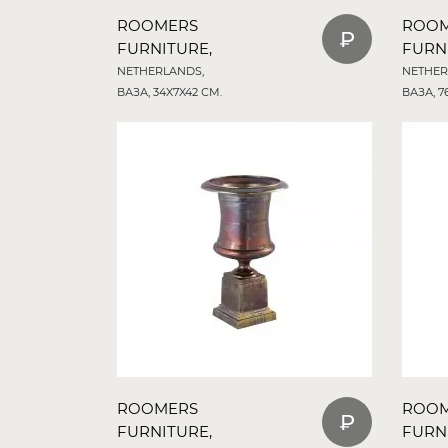
ROOMERS
ROO
FURNITURE,
FURN
NETHERLANDS,
NETHER
ВАЗА, 34X7X42 СМ.
ВАЗА, 7
ROOMERS
ROO
FURNITURE,
FURN