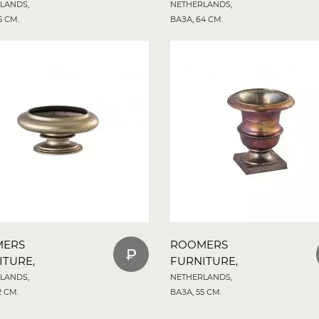
LANDS,
NETHERLANDS,
5 СМ.
ВАЗА, 64 СМ.
MERS
ROOMERS
ITURE,
FURNITURE,
LANDS,
NETHERLANDS,
2 СМ.
ВАЗА, 55 СМ.