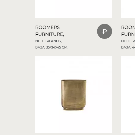
ROOMERS
ROO
FURNITURE,
FURN
NETHERLANDS,
NETHER
ВАЗА, 35X14X45 СМ.
ВАЗА, 4