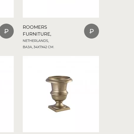
ROOMERS
FURNITURE,
NETHERLANDS,
ВАЗА, 34X7X42 СМ.