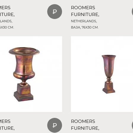
MERS
ROOMERS
ITURE,
FURNITURE,
LANDS,
NETHERLANDS,
6X30 СМ.
ВАЗА, 76X30 СМ.
MERS
ROOMERS
ITURE,
FURNITURE,