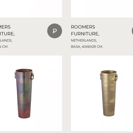
MERS
ROOMERS
ITURE,
FURNITURE,
LANDS,
NETHERLANDS,
4 СМ.
ВАЗА, 40X6X29 СМ.