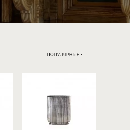
ПОПУЛЯРНЫЕ