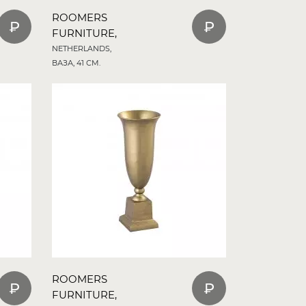
ROOMERS
FURNITURE,
NETHERLANDS,
ВАЗА, 41 СМ.
ROOMERS
FURNITURE,