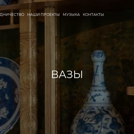
УДНИЧЕСТВО
НАШИ ПРОЕКТЫ
МУЗЫКА
КОНТАКТЫ
ВАЗЫ