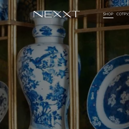
SHOP
СОТР