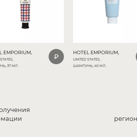
L EMPORIUM,
HOTEL EMPORIUM,
STATES,
UNITED STATES,
Ь, 37 МЛ.
ШАМПУНЬ, 40 МЛ.
получения
рмации
регион