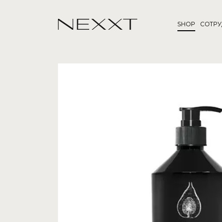
SHOP
СОТР