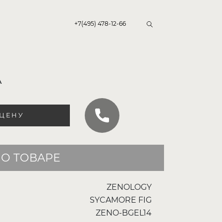
+7(495) 478-12-66
А
 ЦЕНУ
О ТОВАРЕ
ZENOLOGY
SYCAMORE FIG
ZENO-BGEL14