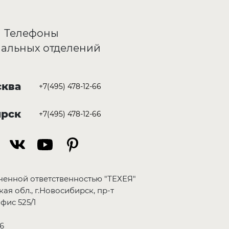
Телефоны
альных отделений
ква
+7(495) 478-12-66
ирск
+7(495) 478-12-66
ченной ответственностью "ТЕХЕЯ"
ая обл., г.Новосибирск, пр-т
фис 525/1
6