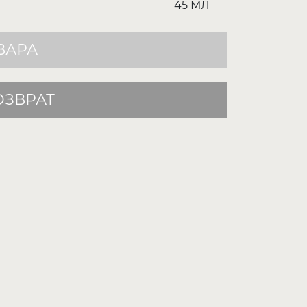
45 МЛ
ВАРА
ОЗВРАТ