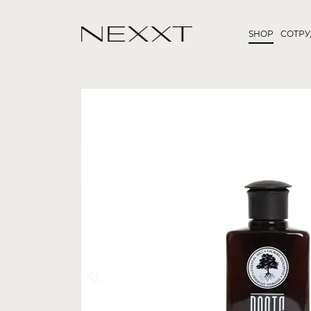
SHOP
СОТР