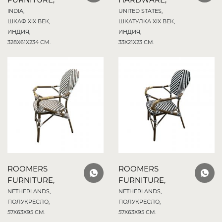
INDIA,
UNITED STATES,
ШКАФ XIX ВЕК,
ШКАТУЛКА XIX ВЕК,
ИНДИЯ,
ИНДИЯ,
328X61X234 СМ.
33X21X23 СМ.
ROOMERS
ROOMERS
FURNITURE,
FURNITURE,
NETHERLANDS,
NETHERLANDS,
ПОЛУКРЕСЛО,
ПОЛУКРЕСЛО,
57X63X95 СМ.
57X63X95 СМ.