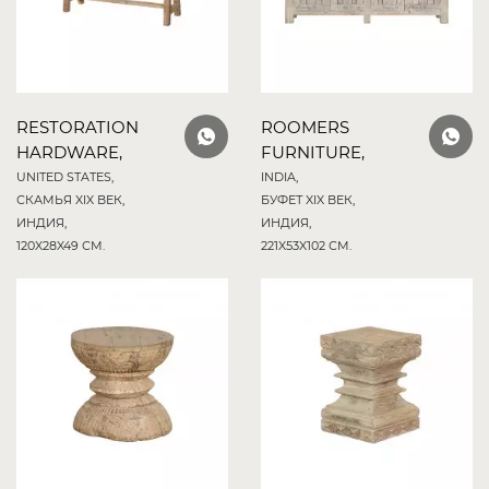
RESTORATION
ROOMERS
HARDWARE,
FURNITURE,
UNITED STATES,
INDIA,
СКАМЬЯ XIX ВЕК,
БУФЕТ XIX ВЕК,
ИНДИЯ,
ИНДИЯ,
120X28X49 СМ.
221X53X102 СМ.