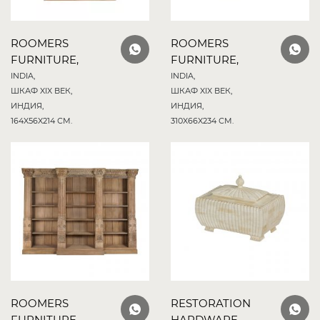
ROOMERS
ROOMERS
FURNITURE,
FURNITURE,
INDIA,
INDIA,
ШКАФ XIX ВЕК,
ШКАФ XIX ВЕК,
ИНДИЯ,
ИНДИЯ,
164X56X214 СМ.
310X66X234 СМ.
ROOMERS
RESTORATION
FURNITURE,
HARDWARE,