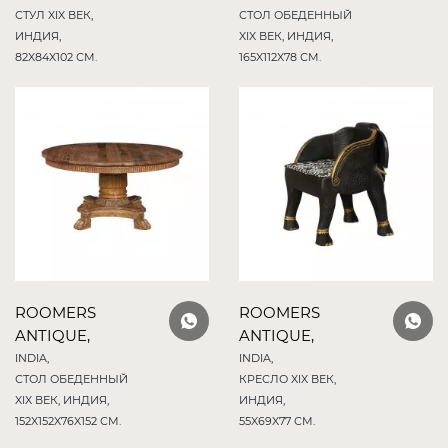
СТУЛ XIX ВЕК,
СТОЛ ОБЕДЕННЫЙ
ИНДИЯ,
XIX ВЕК, ИНДИЯ,
82X84X102 СМ.
165X112X78 СМ.
ROOMERS
ROOMERS
ANTIQUE,
ANTIQUE,
INDIA,
INDIA,
СТОЛ ОБЕДЕННЫЙ
КРЕСЛО XIX ВЕК,
XIX ВЕК, ИНДИЯ,
ИНДИЯ,
152X152X76X152 СМ.
55X69X77 СМ.