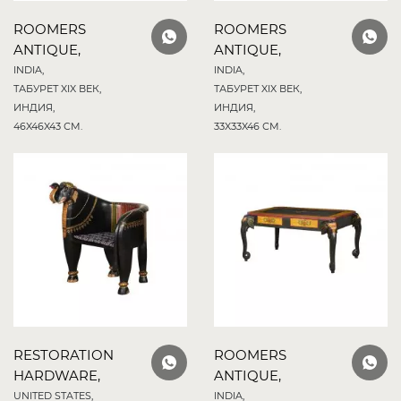
ROOMERS
ROOMERS
ANTIQUE,
ANTIQUE,
INDIA,
INDIA,
ТАБУРЕТ XIX ВЕК,
ТАБУРЕТ XIX ВЕК,
ИНДИЯ,
ИНДИЯ,
46X46X43 СМ.
33X33X46 СМ.
RESTORATION
ROOMERS
HARDWARE,
ANTIQUE,
UNITED STATES,
INDIA,