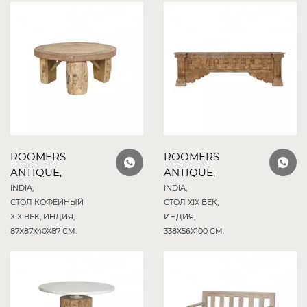
ROOMERS
ROOMERS
ANTIQUE,
ANTIQUE,
INDIA,
INDIA,
СТОЛ КОФЕЙНЫЙ
СТОЛ XIX ВЕК,
XIX ВЕК, ИНДИЯ,
ИНДИЯ,
87X87X40X87 СМ.
338X56X100 СМ.