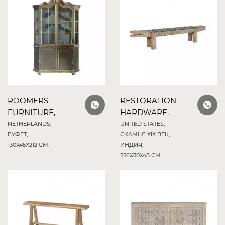
ROOMERS
RESTORATION
FURNITURE,
HARDWARE,
NETHERLANDS,
UNITED STATES,
БУФЕТ,
СКАМЬЯ XIX ВЕК,
130X45X212 СМ.
ИНДИЯ,
256X30X48 СМ.