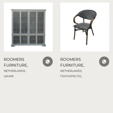
ROOMERS
ROOMERS
FURNITURE,
FURNITURE,
NETHERLANDS,
NETHERLANDS,
ШКАФ,
ПОЛУКРЕСЛО,
240X50X240 СМ.
57X57X83 СМ.