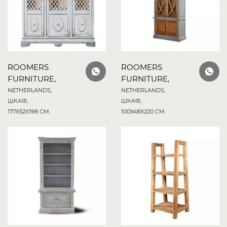
ROOMERS
ROOMERS
FURNITURE,
FURNITURE,
NETHERLANDS,
NETHERLANDS,
ШКАФ,
ШКАФ,
177X52X198 СМ.
100X48X220 СМ.