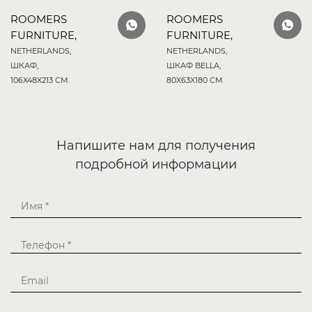
ROOMERS
ROOMERS
FURNITURE,
FURNITURE,
NETHERLANDS,
NETHERLANDS,
ШКАФ,
ШКАФ BELLA,
106X48X213 СМ.
80X63X180 СМ.
Напишите нам для получения
подробной информации