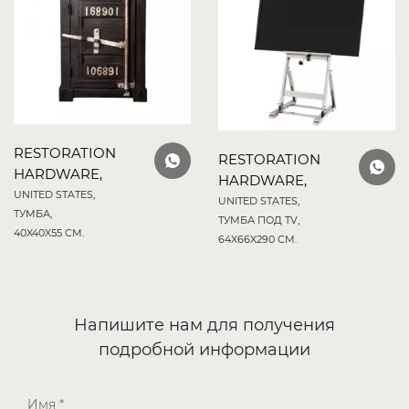
RESTORATION
RESTORATION
HARDWARE,
HARDWARE,
UNITED STATES,
UNITED STATES,
ТУМБА,
ТУМБА ПОД TV,
40X40X55 СМ.
64X66X290 СМ.
Напишите нам для получения
подробной информации