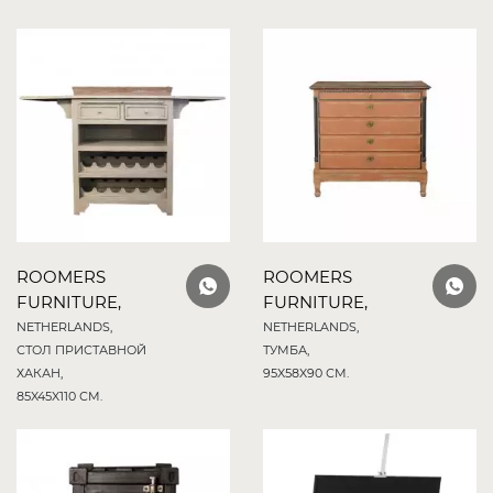
ROOMERS
ROOMERS
FURNITURE,
FURNITURE,
NETHERLANDS,
NETHERLANDS,
СТОЛ ПРИСТАВНОЙ
ТУМБА,
ХАКАН,
95X58X90 СМ.
85X45X110 СМ.