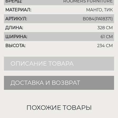
БРЕНД:
ROOMERS FURNITURE
МАТЕРИАЛ:
МАНГО, ТИК
АРТИКУЛ:
B084(PA18371)
ДЛИНА:
328 СМ
ШИРИНА:
61 СМ
ВЫСОТА:
234 СМ
ОПИСАНИЕ ТОВАРА
ДОСТАВКА И ВОЗВРАТ
ПОХОЖИЕ ТОВАРЫ