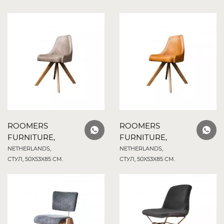
ROOMERS
ROOMERS
FURNITURE,
FURNITURE,
NETHERLANDS,
NETHERLANDS,
СТУЛ, 50X53X85 СМ.
СТУЛ, 50X53X85 СМ.