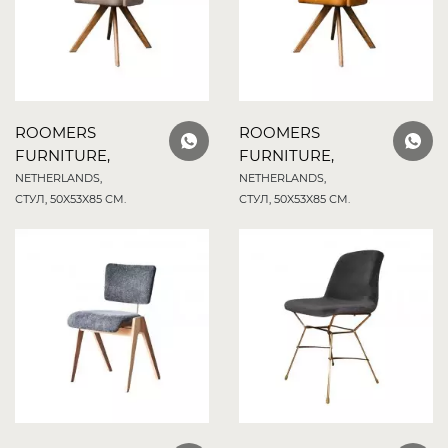
ROOMERS
ROOMERS
FURNITURE,
FURNITURE,
NETHERLANDS,
NETHERLANDS,
СТУЛ, 50X53X85 СМ.
СТУЛ, 50X53X85 СМ.