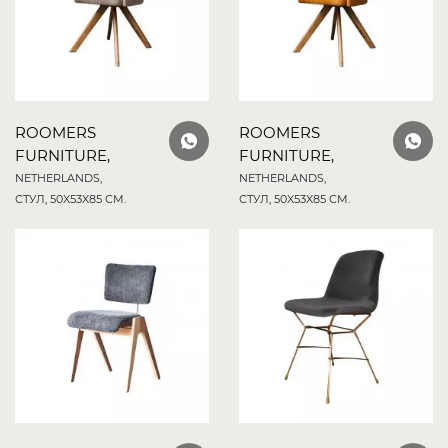
ROOMERS
ROOMERS
FURNITURE,
FURNITURE,
NETHERLANDS,
NETHERLANDS,
СТУЛ, 50X53X85 СМ.
СТУЛ, 50X53X85 СМ.