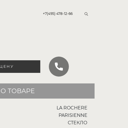
+7(495) 478-12-66
 ЦЕНУ
О ТОВАРЕ
LA ROCHERE
PARISIENNE
СТЕКЛО