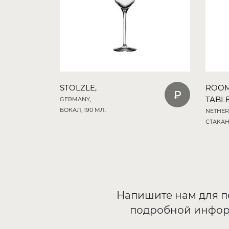
STOLZLE,
ROO
TABL
GERMANY,
БОКАЛ, 190 МЛ.
NETHER
СТАКАН,
Напишите нам для 
подробной инфо