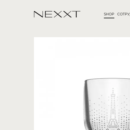
SHOP
СОТР