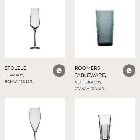
STOLZLE,
ROOMERS
TABLEWARE,
GERMANY,
БОКАЛ, 190 МЛ.
NETHERLANDS,
СТАКАН, 320 МЛ.