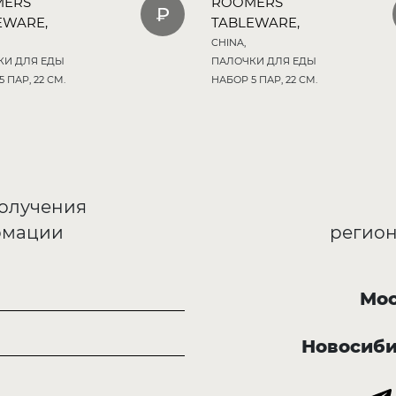
MERS
ROOMERS
EWARE,
TABLEWARE,
CHINA,
КИ ДЛЯ ЕДЫ
ПАЛОЧКИ ДЛЯ ЕДЫ
 ПАР, 22 СМ.
НАБОР 5 ПАР, 22 СМ.
получения
рмации
регион
Мос
Новосиб