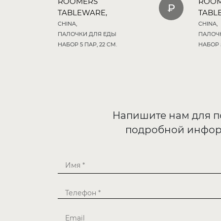
ROOMERS
ROO
TABLEWARE,
TABL
CHINA,
CHINA,
ПАЛОЧКИ ДЛЯ ЕДЫ
ПАЛОЧ
НАБОР 5 ПАР, 22 СМ.
НАБОР 5
Напишите нам для 
подробной инфо