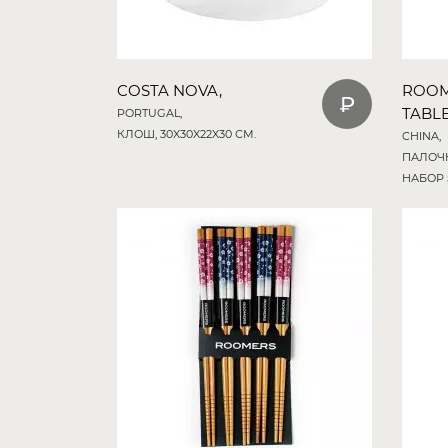
COSTA NOVA,
ROO
TABL
PORTUGAL,
КЛОШ, 30X30X22X30 СМ.
CHINA,
ПАЛОЧ
НАБОР 5