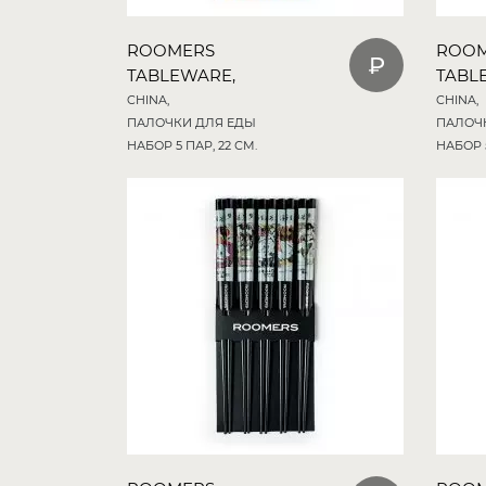
ROOMERS
ROO
TABLEWARE,
TABL
CHINA,
CHINA,
ПАЛОЧКИ ДЛЯ ЕДЫ
ПАЛОЧ
НАБОР 5 ПАР, 22 СМ.
НАБОР 5