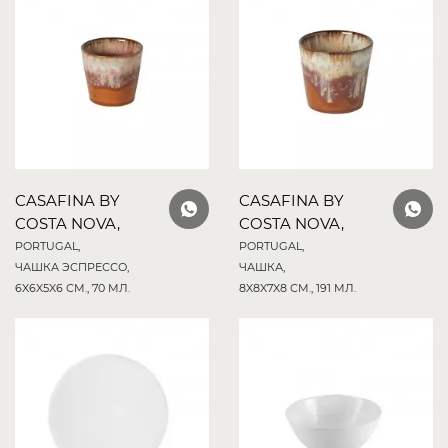
CASAFINA BY
CASAFINA BY
COSTA NOVA,
COSTA NOVA,
PORTUGAL,
PORTUGAL,
ЧАШКА ЭСПРЕССО,
ЧАШКА,
6X6X5X6 СМ., 70 МЛ.
8X8X7X8 СМ., 191 МЛ.