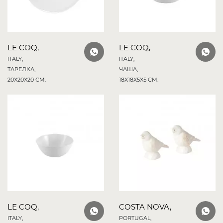
LE COQ,
LE COQ,
ITALY,
ITALY,
ТАРЕЛКА,
ЧАША,
20X20X20 СМ.
18X18X5X5 СМ.
LE COQ,
COSTA NOVA,
ITALY,
PORTUGAL,