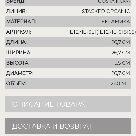
БРЕНД:
COSTA NOVA
ЛИНИЯ:
STACKED ORGANIC
МАТЕРИАЛ:
КЕРАМИКА
АРТИКУЛ:
1ET271E-SLT(1ET271E-01816S)
ДЛИНА:
26,7 СМ
ШИРИНА:
26,7 СМ
ВЫСОТА:
5,5 СМ
ДИАМЕТР:
26,7 СМ
ОБЪЕМ:
1240 МЛ
ОПИСАНИЕ ТОВАРА
ДОСТАВКА И ВОЗВРАТ