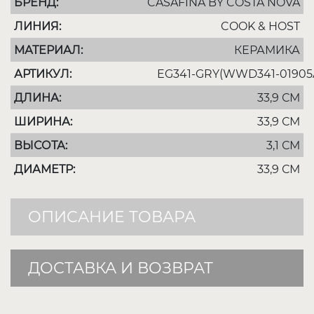
БРЕНД:
CASAFINA BY COSTA NOVA
ЛИНИЯ:
COOK & HOST
МАТЕРИАЛ:
КЕРАМИКА
АРТИКУЛ:
EG341-GRY(WWD341-01905
ДЛИНА:
33,9 СМ
ШИРИНА:
33,9 СМ
ВЫСОТА:
3,1 СМ
ДИАМЕТР:
33,9 СМ
ОПИСАНИЕ ТОВАРА
ДОСТАВКА И ВОЗВРАТ