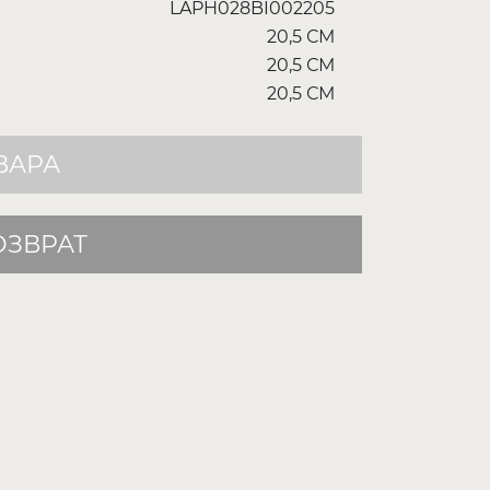
LAPH028BI002205
20,5 СМ
20,5 СМ
20,5 СМ
ВАРА
ОЗВРАТ