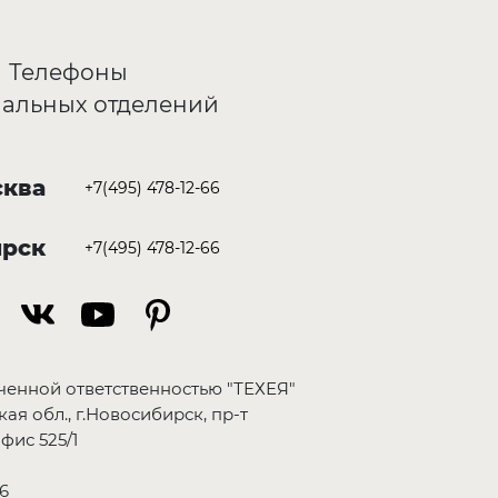
Телефоны
альных отделений
ква
+7(495) 478-12-66
ирск
+7(495) 478-12-66
ченной ответственностью "ТЕХЕЯ"
ая обл., г.Новосибирск, пр-т
фис 525/1
6