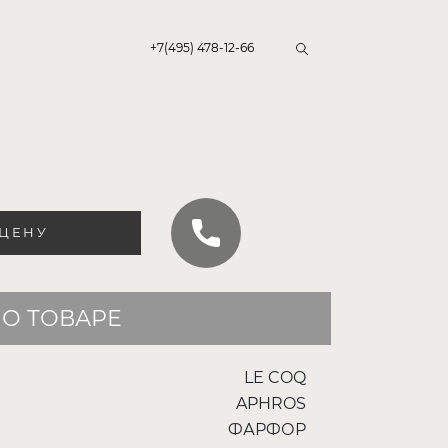
+7(495) 478-12-66
 ЦЕНУ
О ТОВАРЕ
LE COQ
APHROS
ФАРФОР