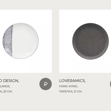
O DESIGN,
LOVERAMICS,
LANDS,
HONG KONG,
, 20 СМ.
ТАРЕЛКА, 21 СМ.