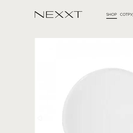
SHOP
СОТР