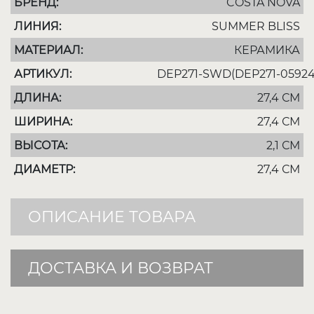
БРЕНД:
COSTA NOVA
ЛИНИЯ:
SUMMER BLISS
МАТЕРИАЛ:
КЕРАМИКА
АРТИКУЛ:
DEP271-SWD(DEP271-05924
ДЛИНА:
27,4 СМ
ШИРИНА:
27,4 СМ
ВЫСОТА:
2,1 СМ
ДИАМЕТР:
27,4 СМ
ОПИСАНИЕ ТОВАРА
ДОСТАВКА И ВОЗВРАТ