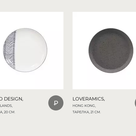
O DESIGN,
LOVERAMICS,
LANDS,
HONG KONG,
, 20 СМ.
ТАРЕЛКА, 21 СМ.