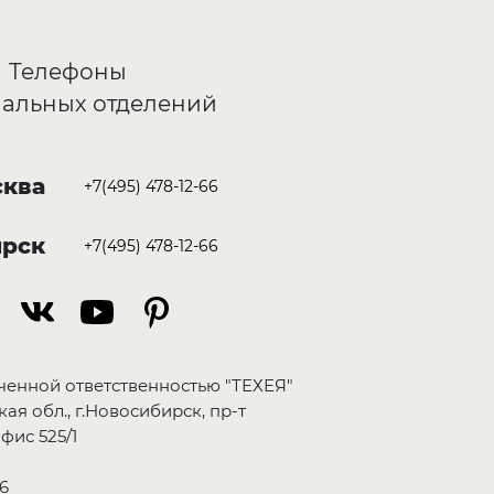
Телефоны
альных отделений
ква
+7(495) 478-12-66
ирск
+7(495) 478-12-66
ченной ответственностью "ТЕХЕЯ"
ая обл., г.Новосибирск, пр-т
фис 525/1
6