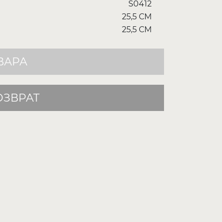
S0412
25,5 СМ
25,5 СМ
ВАРА
ОЗВРАТ