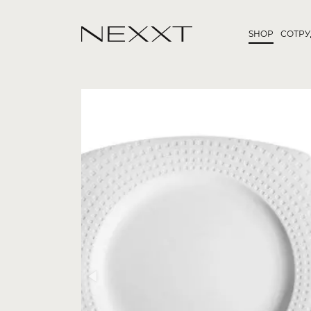
SHOP
СОТР