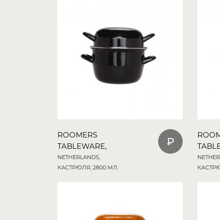
ROOMERS
ROO
TABLEWARE,
TABL
NETHERLANDS,
NETHER
КАСТРЮЛЯ, 2800 МЛ.
КАСТРЮ