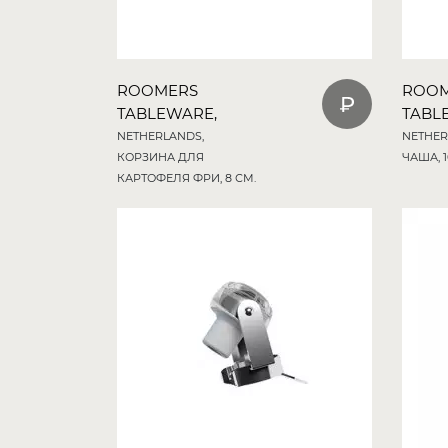
ROOMERS
ROO
TABLEWARE,
TABL
NETHERLANDS,
NETHER
КОРЗИНА ДЛЯ
ЧАША, 1
КАРТОФЕЛЯ ФРИ, 8 СМ.