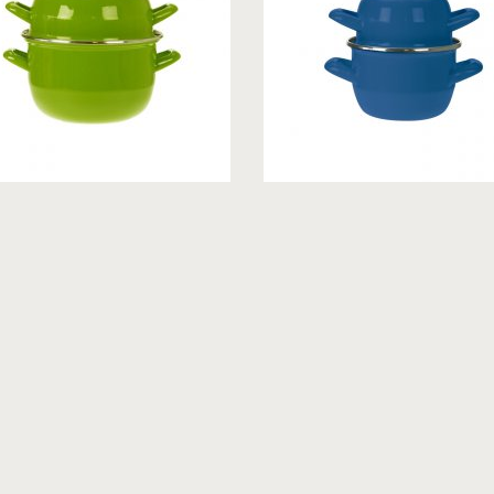
MERS
ROOMERS
EWARE,
TABLEWARE,
LANDS,
NETHERLANDS,
ЛЯ, 2800 МЛ.
КАСТРЮЛЯ, 900 МЛ.