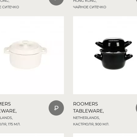
ONG,
HONG KONG,
Е СИТЕЧКО
ЧАЙНОЕ СИТЕЧКО
MERS
ROOMERS
EWARE,
TABLEWARE,
LANDS,
NETHERLANDS,
ЛЯ, 175 МЛ.
КАСТРЮЛЯ, 900 МЛ.