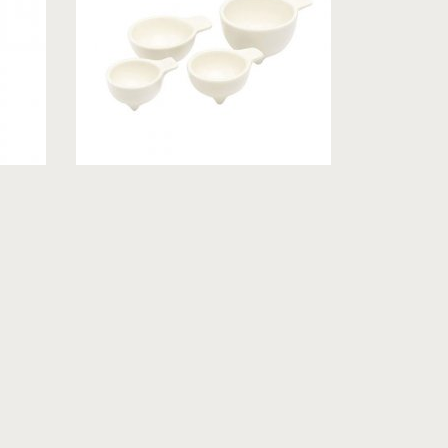
LOVERAMICS,
HONG KONG,
НАБОР ИЗ 4
ИЗМЕРИТЕЛЬНЫХ ЧАШ