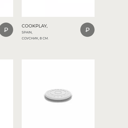
COOKPLAY,
SPAIN,
СОУСНИК, 8 СМ.