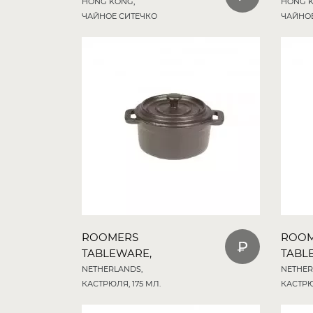
HONG KONG,
HONG K
ЧАЙНОЕ СИТЕЧКО
ЧАЙНО
ROOMERS
ROO
TABLEWARE,
TABL
NETHERLANDS,
NETHER
КАСТРЮЛЯ, 175 МЛ.
КАСТРЮ