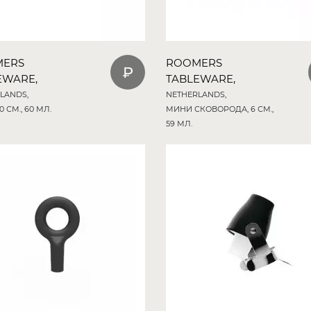
MERS
ROOMERS
EWARE,
TABLEWARE,
LANDS,
NETHERLANDS,
0 СМ., 60 МЛ.
МИНИ СКОВОРОДА, 6 СМ.,
59 МЛ.