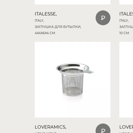
ITALESSE,
ITALE
ITALY,
ITALY,
ЗАГЛУШКА ДЛЯ БУТЫЛКИ,
ЗАГЛУШ
4X4X6X4 СМ.
10 СМ.
LOVERAMICS,
LOVE