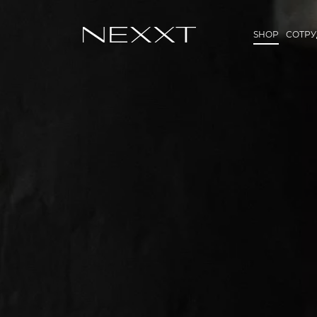
SHOP
СОТР