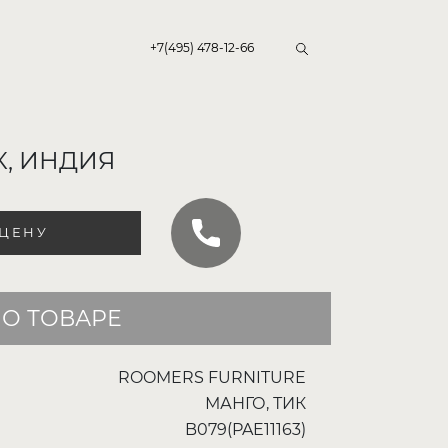
+7(495) 478-12-66
К, ИНДИЯ
 ЦЕНУ
О ТОВАРЕ
ROOMERS FURNITURE
МАНГО, ТИК
B079(PAE11163)