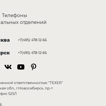
Телефоны
альных отделений
ква
+7(495) 478-12-66
ирск
+7(495) 478-12-66
ченной ответственностью "ТЕХЕЯ"
ая обл., г.Новосибирск, пр-т
фис 525/1
6