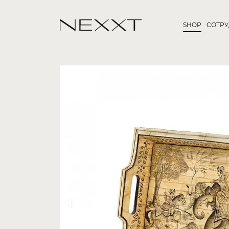
SHOP
СОТР