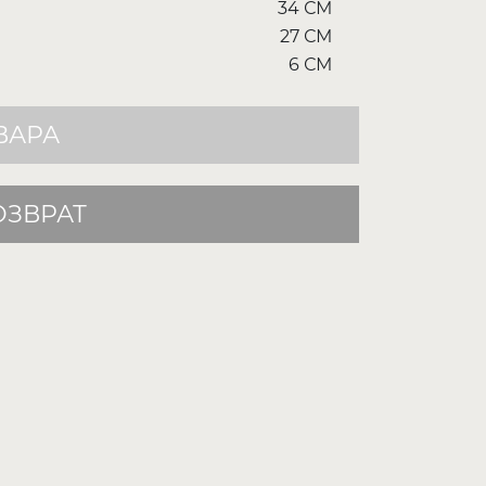
34 СМ
27 СМ
6 СМ
ВАРА
ОЗВРАТ