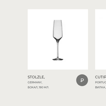
STOLZLE,
CUTIP
GERMANY,
PORTUG
БОКАЛ, 190 МЛ.
ВИЛКА 