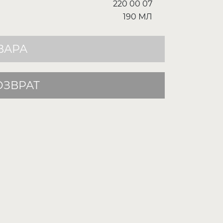
220 00 07
190 МЛ
ВАРА
ОЗВРАТ