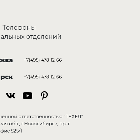
Телефоны
альных отделений
ква
+7(495) 478-12-66
ирск
+7(495) 478-12-66
ченной ответственностью "ТЕХЕЯ"
ая обл., г.Новосибирск, пр-т
фис 525/1