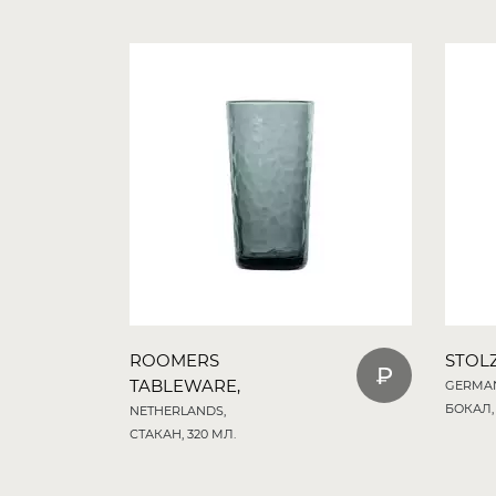
ROOMERS
STOLZ
TABLEWARE,
GERMAN
БОКАЛ, 
NETHERLANDS,
СТАКАН, 320 МЛ.