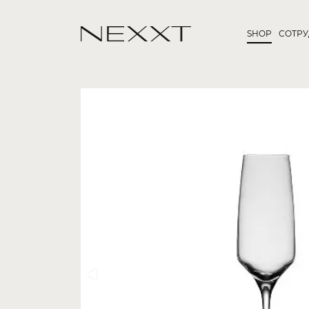
SHOP
СОТР