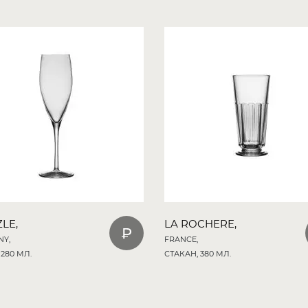
LE,
LA ROCHERE,
Y,
FRANCE,
280 МЛ.
СТАКАН, 380 МЛ.