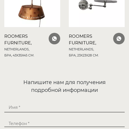
ROOMERS
ROOMERS
FURNITURE,
FURNITURE,
NETHERLANDS,
NETHERLANDS,
БРА, 43X35X45 СМ.
БРА, 23X23X28 СМ.
Напишите нам для получения
подробной информации