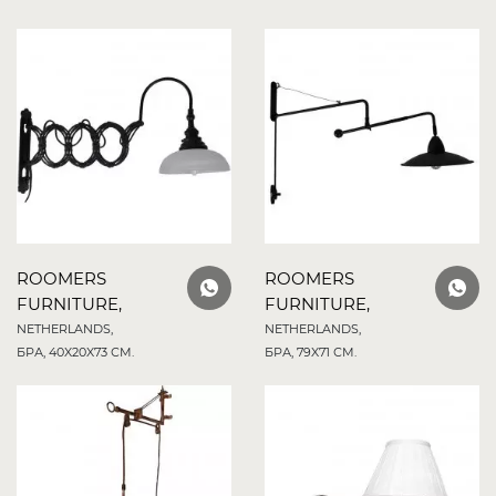
ROOMERS
ROOMERS
FURNITURE,
FURNITURE,
NETHERLANDS,
NETHERLANDS,
БРА, 40X20X73 СМ.
БРА, 79X71 СМ.