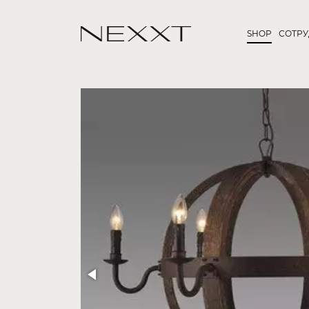
SHOP
СОТР