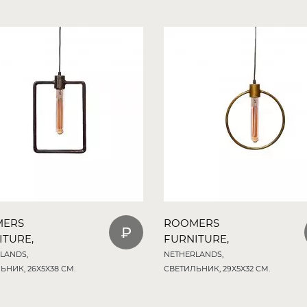
MERS
ROOMERS
ITURE,
FURNITURE,
LANDS,
NETHERLANDS,
ЬНИК, 26X5X38 СМ.
СВЕТИЛЬНИК, 29X5X32 СМ.