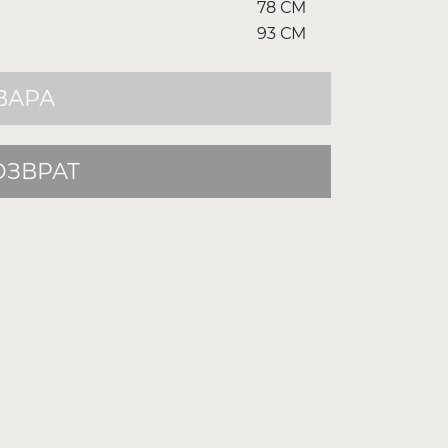
78 СМ
93 СМ
ВАРА
ОЗВРАТ