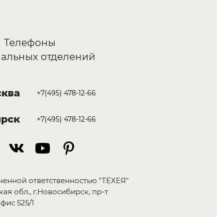
Телефоны
альных отделений
ква
+7(495) 478-12-66
ирск
+7(495) 478-12-66
ченной ответственностью "ТЕХЕЯ"
ая обл., г.Новосибирск, пр-т
фис 525/1