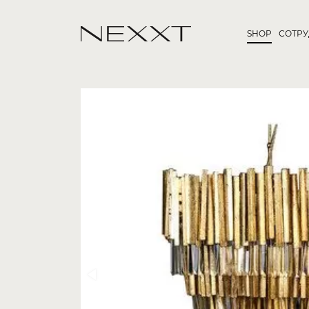
SHOP
СОТР