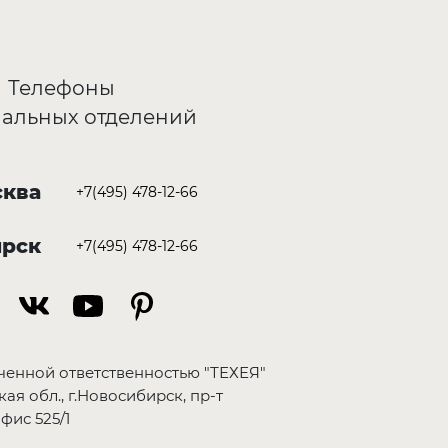
Телефоны
альных отделений
ква
+7(495) 478-12-66
ирск
+7(495) 478-12-66
ченной ответственностью "ТЕХЕЯ"
ая обл., г.Новосибирск, пр-т
фис 525/1