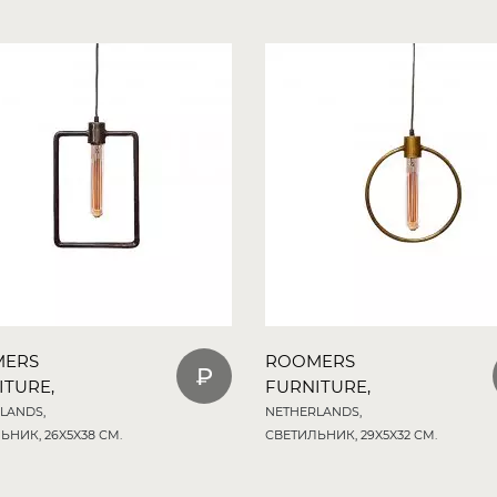
MERS
ROOMERS
ITURE,
FURNITURE,
LANDS,
NETHERLANDS,
ЬНИК, 26X5X38 СМ.
СВЕТИЛЬНИК, 29X5X32 СМ.