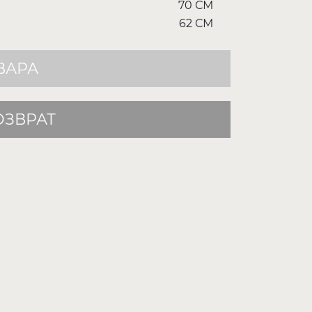
70 СМ
62 СМ
ВАРА
ОЗВРАТ