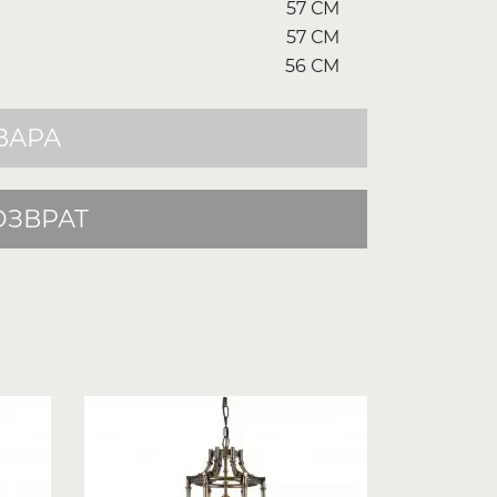
57 СМ
57 СМ
56 СМ
ВАРА
ОЗВРАТ