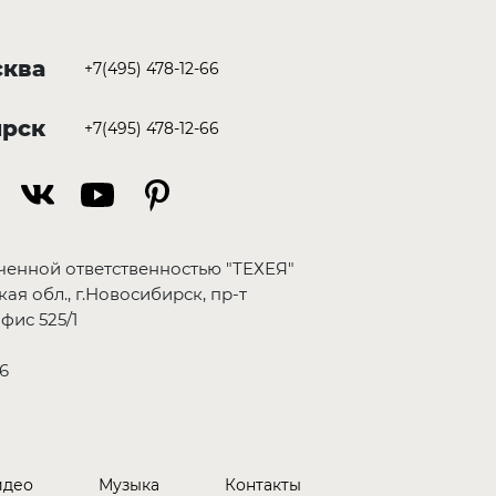
ква
+7(495) 478-12-66
ирск
+7(495) 478-12-66
ченной ответственностью "ТЕХЕЯ"
ая обл., г.Новосибирск, пр-т
фис 525/1
6
идео
Музыка
Контакты