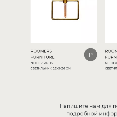
ROOMERS
ROO
FURNITURE,
FURN
NETHERLANDS,
NETHER
СВЕТИЛЬНИК, 28X5X36 СМ.
СВЕТИЛ
Напишите нам для 
подробной инфо