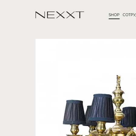
SHOP
СОТР