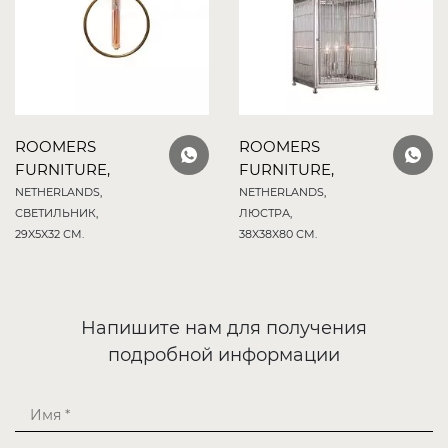
ROOMERS
ROOMERS
FURNITURE,
FURNITURE,
NETHERLANDS,
NETHERLANDS,
СВЕТИЛЬНИК,
ЛЮСТРА,
29X5X32 СМ.
38X38X80 СМ.
Напишите нам для получения
подробной информации