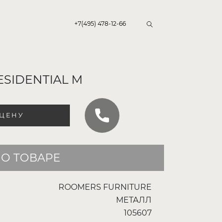
+7(495) 478-12-66
SIDENTIAL M
 ЦЕНУ
О ТОВАРЕ
ROOMERS FURNITURE
МЕТАЛЛ
105607