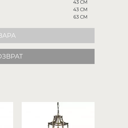
43 СМ
43 СМ
63 СМ
ВАРА
ОЗВРАТ