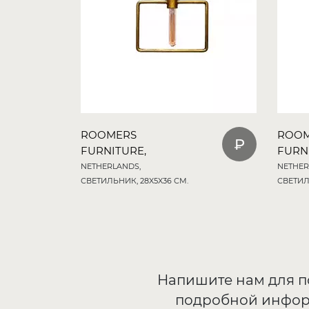
ROOMERS
ROO
FURNITURE,
FURN
NETHERLANDS,
NETHER
СВЕТИЛЬНИК, 28X5X36 СМ.
СВЕТИЛ
Напишите нам для 
подробной инфо