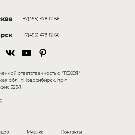
ква
+7(495) 478-12-66
ирск
+7(495) 478-12-66
ченной ответственностью "ТЕХЕЯ"
ая обл., г.Новосибирск, пр-т
фис 525/1
6
идео
Музыка
Контакты