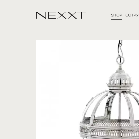
SHOP
СОТР