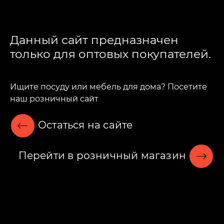
Данный сайт предназначен
только для оптовых покупателей.
Ищите посуду или мебель для дома? Посетите
наш розничный сайт
ROOMERS
CHEF &
Остаться на сайте
FURNITURE,
SOMMELIER,
NETHERLANDS,
FRANCE,
Перейти в розничный магазин
ПОДСВЕЧНИК,
ТАРЕЛКА, 25X25 СМ.
54X12 СМ.
В КАТАЛОГ